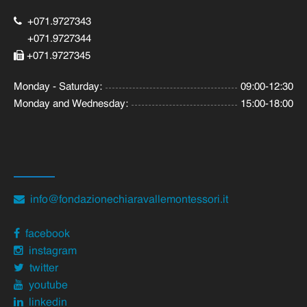
+071.9727343
+071.9727344
+071.9727345
Monday - Saturday:
09:00-12:30
Monday and Wednesday:
15:00-18:00
info@fondazionechiaravallemontessori.it
facebook
instagram
twitter
youtube
linkedin