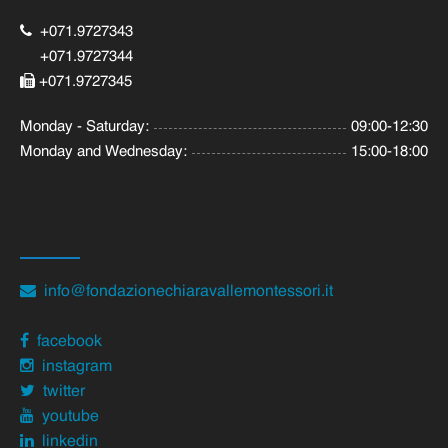
+071.9727343
+071.9727344
+071.9727345
Monday - Saturday:
09:00-12:30
Monday and Wednesday:
15:00-18:00
info@fondazionechiaravallemontessori.it
facebook
instagram
twitter
youtube
linkedin